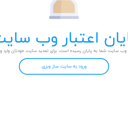
یان اعتبار وب سای
وب سایت شما به پایان رسیده است. برای تمدید سایت خودتان وارد وب
ورود به سایت ساز وبزی