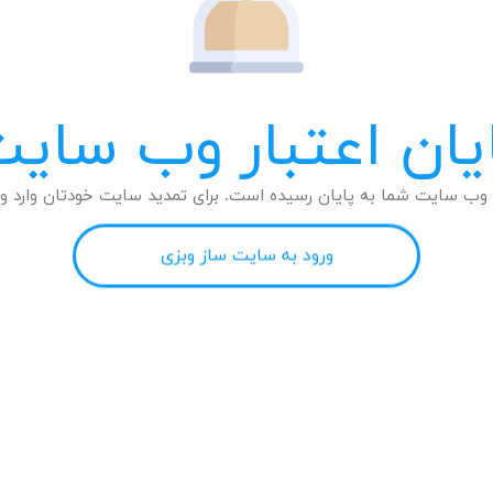
یان اعتبار وب سای
وب سایت شما به پایان رسیده است. برای تمدید سایت خودتان وارد وب
ورود به سایت ساز وبزی