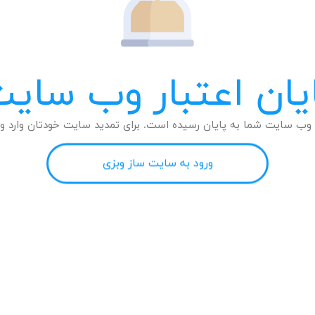
یان اعتبار وب سای
وب سایت شما به پایان رسیده است. برای تمدید سایت خودتان وارد وب
ورود به سایت ساز وبزی